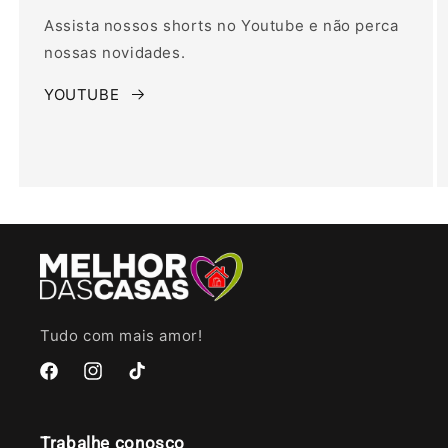
Assista nossos shorts no Youtube e não perca
nossas novidades.
YOUTUBE
Tudo com mais amor!
Facebook
Instagram
TikTok
Trabalhe conosco