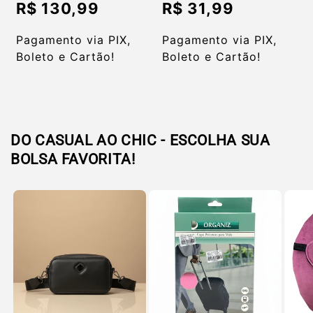
normal
normal
R$ 130,99
R$ 31,99
Preço
Preço
promocional
promocional
Pagamento via PIX,
Pagamento via PIX,
Boleto e Cartão!
Boleto e Cartão!
DO CASUAL AO CHIC - ESCOLHA SUA
BOLSA FAVORITA!